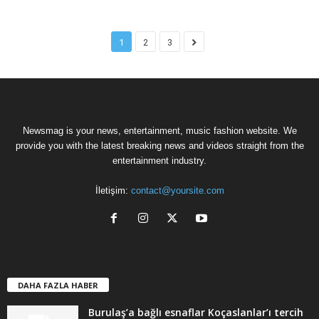
1
2
3
Newsmag is your news, entertainment, music fashion website. We
provide you with the latest breaking news and videos straight from the
entertainment industry.
İletişim:
contact@yoursite.com
DAHA FAZLA HABER
Burulaş’a bağlı esnaflar Koçaslanlar’ı tercih