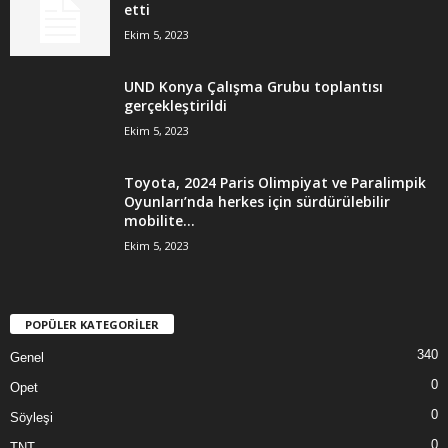
etti
Ekim 5, 2023
UND Konya Çalışma Grubu toplantısı
gerçekleştirildi
Ekim 5, 2023
Toyota, 2024 Paris Olimpiyat ve Paralimpik
Oyunları’nda herkes için sürdürülebilir
mobilite...
Ekim 5, 2023
POPÜLER KATEGORİLER
340
Genel
0
Opet
0
Söyleşi
0
TNT