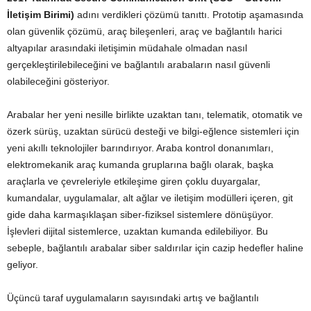
İletişim Birimi)
adını verdikleri çözümü tanıttı. Prototip aşamasında
olan güvenlik çözümü, araç bileşenleri, araç ve bağlantılı harici
altyapılar arasındaki iletişimin müdahale olmadan nasıl
gerçekleştirilebileceğini ve bağlantılı arabaların nasıl güvenli
olabileceğini gösteriyor.
Arabalar her yeni nesille birlikte uzaktan tanı, telematik, otomatik ve
özerk sürüş, uzaktan sürücü desteği ve bilgi-eğlence sistemleri için
yeni akıllı teknolojiler barındırıyor. Araba kontrol donanımları,
elektromekanik araç kumanda gruplarına bağlı olarak, başka
araçlarla ve çevreleriyle etkileşime giren çoklu duyargalar,
kumandalar, uygulamalar, alt ağlar ve iletişim modülleri içeren, git
gide daha karmaşıklaşan siber-fiziksel sistemlere dönüşüyor.
İşlevleri dijital sistemlerce, uzaktan kumanda edilebiliyor. Bu
sebeple, bağlantılı arabalar siber saldırılar için cazip hedefler haline
geliyor.
Üçüncü taraf uygulamaların sayısındaki artış ve bağlantılı