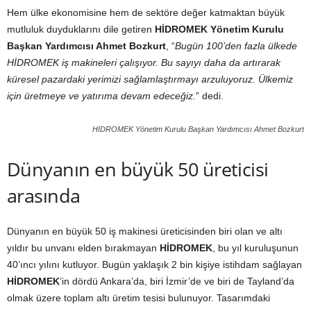
Hem ülke ekonomisine hem de sektöre değer katmaktan büyük
mutluluk duyduklarını dile getiren
HİDROMEK Yönetim Kurulu
Başkan Yardımcısı Ahmet Bozkurt
, “
Bugün 100’den fazla ülkede
HİDROMEK iş makineleri çalışıyor. Bu sayıyı daha da artırarak
küresel pazardaki yerimizi sağlamlaştırmayı arzuluyoruz. Ülkemiz
için üretmeye ve yatırıma devam edeceğiz.
” dedi.
HİDROMEK Yönetim Kurulu Başkan Yardımcısı Ahmet Bozkurt
Dünyanın en büyük 50 üreticisi
arasında
Dünyanın en büyük 50 iş makinesi üreticisinden biri olan ve altı
yıldır bu unvanı elden bırakmayan
HİDROMEK
, bu yıl kuruluşunun
40’ıncı yılını kutluyor. Bugün yaklaşık 2 bin kişiye istihdam sağlayan
HİDROMEK
’in dördü Ankara’da, biri İzmir’de ve biri de Tayland’da
olmak üzere toplam altı üretim tesisi bulunuyor. Tasarımdaki