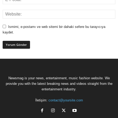
Ismimi, e-postamı ve web sitemi bir dahaki sefere bu tarayıcıya
kaydet.
Newsmag is your news, entertainment, music fashion website. We
provide you with the latest breaking news and videos straight from the
entertainment industry.
İletişim:
contact@yoursite.com