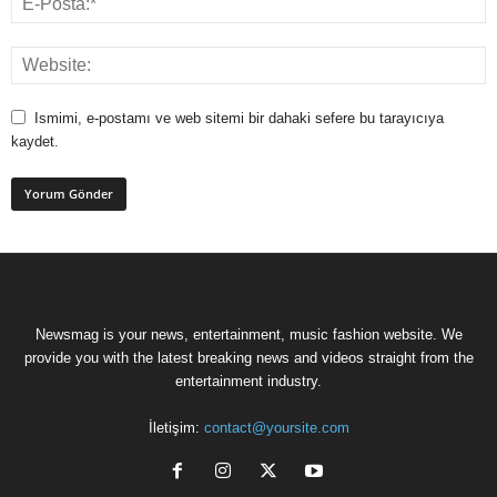
Ismimi, e-postamı ve web sitemi bir dahaki sefere bu tarayıcıya
kaydet.
Newsmag is your news, entertainment, music fashion website. We
provide you with the latest breaking news and videos straight from the
entertainment industry.
İletişim:
contact@yoursite.com