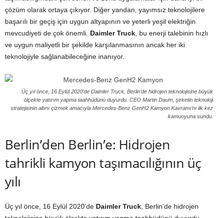
çözüm olarak ortaya çıkıyor. Diğer yandan, yayımsız teknolojilere
başarılı bir geçiş için uygun altyapının ve yeterli yeşil elektriğin
mevcudiyeti de çok önemli.
Daimler Truck
, bu enerji talebinin hızlı
ve uygun maliyetli bir şekilde karşılanmasının ancak her iki
teknolojiyle sağlanabileceğine inanıyor.
Üç yıl önce, 16 Eylül 2020’de Daimler Truck, Berlin’de hidrojen teknolojisine büyük
ölçekte yatırım yapma taahhüdünü duyurdu. CEO Martin Daum, şirketin teknoloji
stratejisinin altını çizmek amacıyla Mercedes-Benz GenH2 Kamyon Kavramı’nı ilk kez
kamuoyuna sundu.
Berlin’den Berlin’e: Hidrojen
tahrikli kamyon taşımacılığının üç
yılı
Üç yıl önce, 16 Eylül 2020’de
Daimler Truck
, Berlin’de hidrojen