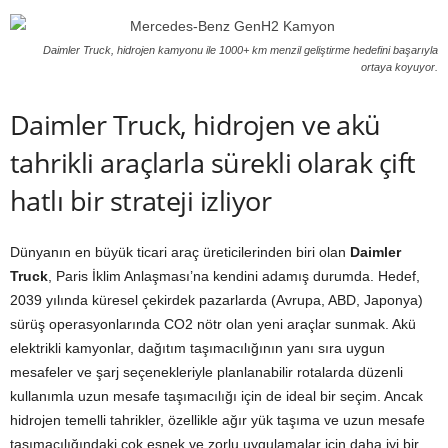
Daimler Truck, hidrojen kamyonu ile 1000+ km menzil geliştirme hedefini başarıyla
ortaya koyuyor.
Daimler Truck, hidrojen ve akü
tahrikli araçlarla sürekli olarak çift
hatlı bir strateji izliyor
Dünyanın en büyük ticari araç üreticilerinden biri olan
Daimler
Truck
, Paris İklim Anlaşması’na kendini adamış durumda. Hedef,
2039 yılında küresel çekirdek pazarlarda (Avrupa, ABD, Japonya)
sürüş operasyonlarında CO2 nötr olan yeni araçlar sunmak. Akü
elektrikli kamyonlar, dağıtım taşımacılığının yanı sıra uygun
mesafeler ve şarj seçenekleriyle planlanabilir rotalarda düzenli
kullanımla uzun mesafe taşımacılığı için de ideal bir seçim. Ancak
hidrojen temelli tahrikler, özellikle ağır yük taşıma ve uzun mesafe
taşımacılığındaki çok esnek ve zorlu uygulamalar için daha iyi bir