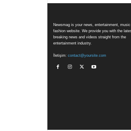
Newsmag is your news, entertainment, music
fashion website. We provide you with the late
breaking news and videos straight from the
entertainment industry.
İletişim:
contact@yoursite.com