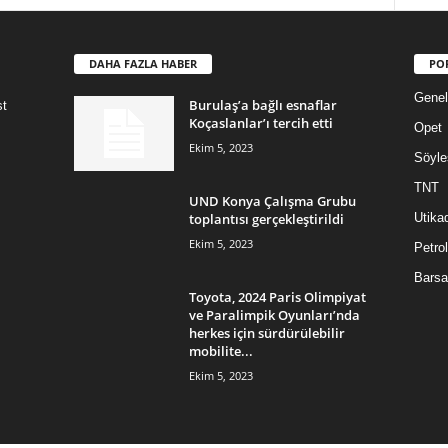
DAHA FAZLA HABER
PO
Genel
Burulaş’a bağlı esnaflar
st
Koçaslanlar’ı tercih etti
Opet
Ekim 5, 2023
Söyle
TNT
UND Konya Çalışma Grubu
toplantısı gerçekleştirildi
Utika
Ekim 5, 2023
Petrol
Barsa
Toyota, 2024 Paris Olimpiyat
ve Paralimpik Oyunları’nda
herkes için sürdürülebilir
mobilite...
Ekim 5, 2023