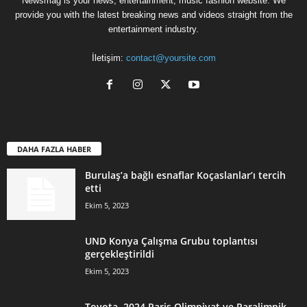
Newsmag is your news, entertainment, music fashion website. We
provide you with the latest breaking news and videos straight from the
entertainment industry.
İletişim:
contact@yoursite.com
DAHA FAZLA HABER
Burulaş’a bağlı esnaflar Koçaslanlar’ı tercih
etti
Ekim 5, 2023
UND Konya Çalışma Grubu toplantısı
gerçekleştirildi
Ekim 5, 2023
Toyota, 2024 Paris Olimpiyat ve Paralimpik