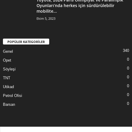
Oyunları’nda herkes için sürdürülebilir
mobilite...
Ekim 5, 2023
POPÜLER KATEGORİLER
340
Genel
0
Opet
0
Söyleşi
0
TNT
0
Utikad
0
Petrol Ofisi
0
Barsan