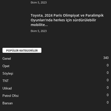
Ekim 5, 2023
Toyota, 2024 Paris Olimpiyat ve Paralimpik
Oyunları’nda herkes için sürdürülebilir
mobilite...
Ekim 5, 2023
POPÜLER KATEGORİLER
340
Genel
0
Opet
0
Söyleşi
0
TNT
0
Utikad
0
Petrol Ofisi
0
Barsan