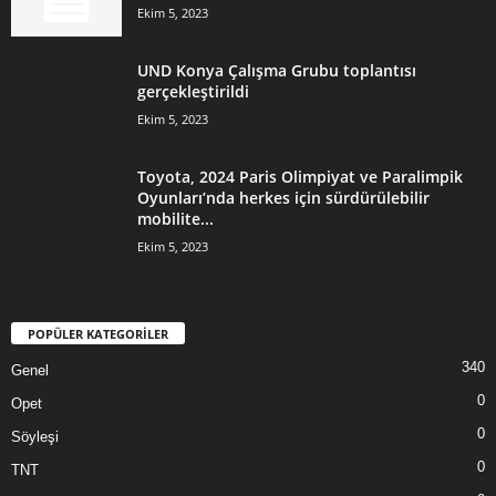
Ekim 5, 2023
UND Konya Çalışma Grubu toplantısı
gerçekleştirildi
Ekim 5, 2023
Toyota, 2024 Paris Olimpiyat ve Paralimpik
Oyunları’nda herkes için sürdürülebilir
mobilite...
Ekim 5, 2023
POPÜLER KATEGORİLER
340
Genel
0
Opet
0
Söyleşi
0
TNT