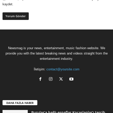
kaydet.
Newsmag is your news, entertainment, music fashion website. We
provide you with the latest breaking news and videos straight from the
entertainment industry.
İletişim:
contact@yoursite.com
DAHA FAZLA HABER
Burulaş’a bağlı esnaflar Koçaslanlar’ı tercih