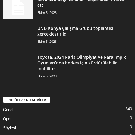
etti
Ekim 5, 2023
UND Konya Çalışma Grubu toplantısı
gerçekleştirildi
Ekim 5, 2023
Toyota, 2024 Paris Olimpiyat ve Paralimpik
Oyunları’nda herkes için sürdürülebilir
mobilite...
Ekim 5, 2023
POPÜLER KATEGORİLER
340
Genel
0
Opet
0
Söyleşi