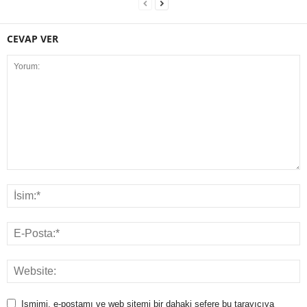
CEVAP VER
Ismimi, e-postamı ve web sitemi bir dahaki sefere bu tarayıcıya