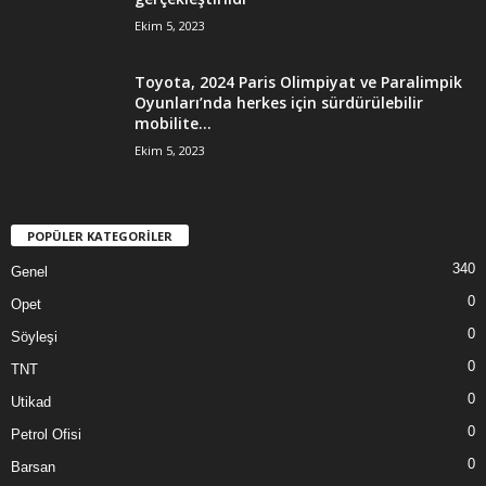
Ekim 5, 2023
Toyota, 2024 Paris Olimpiyat ve Paralimpik
Oyunları’nda herkes için sürdürülebilir
mobilite...
Ekim 5, 2023
POPÜLER KATEGORİLER
340
Genel
0
Opet
0
Söyleşi
0
TNT
0
Utikad
0
Petrol Ofisi
0
Barsan