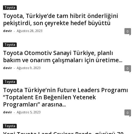
Toyota
Toyota, Türkiye’de tam hibrit önderliğini
pekiştirdi, son çeyrekte hedef büyüttü
devir
-
Ağustos 28, 2023
0
Toyota
Toyota Otomotiv Sanayi Türkiye, planlı
bakım ve onarım çalışmaları için üretime...
devir
-
Ağustos 9, 2023
0
Toyota
Toyota Türkiye’nin Future Leaders Programı
“Toptalent En Beğenilen Yetenek
Programları” arasına...
devir
-
Ağustos 5, 2023
0
Toyota