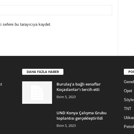
i sefere bu tarayıcıya kaydet.
DAHA FAZLA HABER
PO
Genel
Burulaş’a bağlı esnaflar
st
Koçaslanlar’ı tercih etti
Opet
Ekim 5, 2023
Söyle
TNT
UND Konya Çalışma Grubu
toplantısı gerçekleştirildi
Utika
Ekim 5, 2023
Petrol