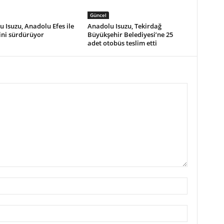
Güncel
 Isuzu, Anadolu Efes ile
Anadolu Isuzu, Tekirdağ
ğini sürdürüyor
Büyükşehir Belediyesi’ne 25
adet otobüs teslim etti