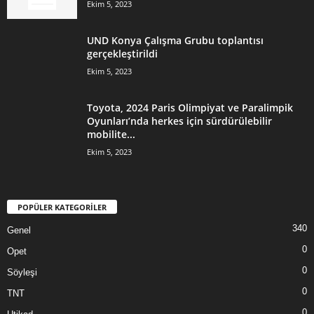
Ekim 5, 2023
UND Konya Çalışma Grubu toplantısı
gerçekleştirildi
Ekim 5, 2023
Toyota, 2024 Paris Olimpiyat ve Paralimpik
Oyunları’nda herkes için sürdürülebilir
mobilite...
Ekim 5, 2023
POPÜLER KATEGORİLER
340
Genel
0
Opet
0
Söyleşi
0
TNT
0