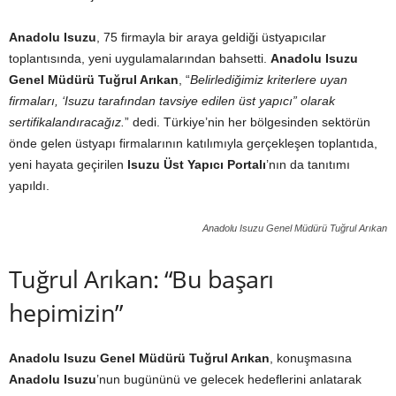
Anadolu Isuzu
, 75 firmayla bir araya geldiği üstyapıcılar
toplantısında, yeni uygulamalarından bahsetti.
Anadolu Isuzu
Genel Müdürü Tuğrul Arıkan
, “
Belirlediğimiz kriterlere uyan
firmaları, ‘Isuzu tarafından tavsiye edilen üst yapıcı” olarak
sertifikalandıracağız.
” dedi. Türkiye’nin her bölgesinden sektörün
önde gelen üstyapı firmalarının katılımıyla gerçekleşen toplantıda,
yeni hayata geçirilen
Isuzu Üst Yapıcı Portalı
’nın da tanıtımı
yapıldı.
Anadolu Isuzu Genel Müdürü Tuğrul Arıkan
Tuğrul Arıkan: “Bu başarı
hepimizin”
Anadolu Isuzu Genel Müdürü Tuğrul Arıkan
, konuşmasına
Anadolu Isuzu
’nun bugününü ve gelecek hedeflerini anlatarak