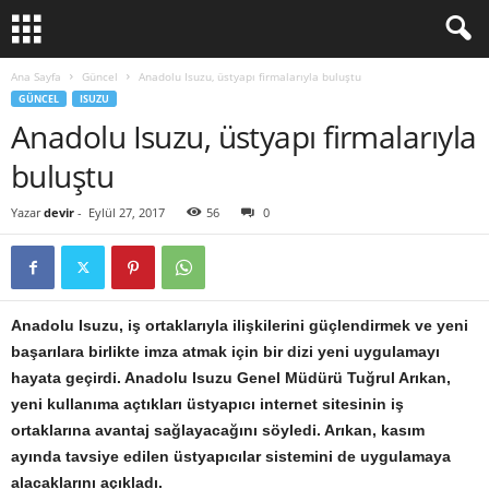
Ana Sayfa
Güncel
Anadolu Isuzu, üstyapı firmalarıyla buluştu
GÜNCEL
ISUZU
Anadolu Isuzu, üstyapı firmalarıyla
buluştu
Yazar
devir
-
Eylül 27, 2017
56
0
Anadolu Isuzu, iş ortaklarıyla ilişkilerini güçlendirmek ve yeni
başarılara birlikte imza atmak için bir dizi yeni uygulamayı
hayata geçirdi. Anadolu Isuzu Genel Müdürü Tuğrul Arıkan,
yeni kullanıma açtıkları üstyapıcı internet sitesinin iş
ortaklarına avantaj sağlayacağını söyledi. Arıkan, kasım
ayında tavsiye edilen üstyapıcılar sistemini de uygulamaya
alacaklarını açıkladı.