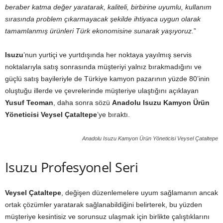
beraber katma değer yaratarak, kaliteli, birbirine uyumlu, kullanım
sırasında problem çıkarmayacak şekilde ihtiyaca uygun olarak
tamamlanmış ürünleri Türk ekonomisine sunarak yaşıyoruz.
”
Isuzu
’nun yurtiçi ve yurtdışında her noktaya yayılmış servis
noktalarıyla satış sonrasında müşteriyi yalnız bırakmadığını ve
güçlü satış bayileriyle de Türkiye kamyon pazarının yüzde 80’inin
oluştuğu illerde ve çevrelerinde müşteriye ulaştığını açıklayan
Yusuf Teoman
, daha sonra sözü
Anadolu Isuzu Kamyon Ürün
Yöneticisi Veysel Çataltepe
’ye bıraktı.
Anadolu Isuzu Kamyon Ürün Yöneticisi Veysel Çataltepe
Isuzu Profesyonel Seri
Veysel Çataltepe
, değişen düzenlemelere uyum sağlamanın ancak
ortak çözümler yaratarak sağlanabildiğini belirterek, bu yüzden
müşteriye kesintisiz ve sorunsuz ulaşmak için birlikte çalıştıklarını