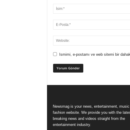
Ismimi, e-postamı ve web sitemi bir dahak
Newsmag is your news, entertainment, music
fashion website. We provide you with the late
breaking news and videos straight from the
entertainment industry.