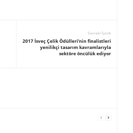
Sonraki İçerik
2017 İsveç Çelik Ödülleri’nin finalistleri
yenilikçi tasarım kavramlarıyla
sektöre öncülük ediyor