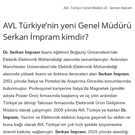
AVL Türkiye Genel Müdürü Dr. Serkan İmpram
AVL Türkiye’nin yeni Genel Müdürü
Serkan İmpram kimdir?
Dr. Serkan İmpram
lisans eğitimini Boğaziçi Üniversitesi’nde
Elektrik-Elektronik Mühendisliği alanında tamamlamıştır. Ardından
Manchester Üniversitesi’nde Elektrik-Elektronik Mühendisliği
alanında yüksek lisans ve doktora dereceleri alan
Serkan İmpram
,
2001 yılında İtalya ve Portekiz’de Araştırma Görevlisi konumlarında
bulunmuştur. Profesyonel kariyerine İtalya’da Magnetek (şimdiki
adıyla Power One) firmasında başlamış ve üç yılın ardından
Türkiye’ye dönüp Takosan firmasında Elektronik Ürün Geliştirme
Müdürü olarak çalışmıştır. 2009 yılında AVL Türkiye’ye katılan
Dr.
İmpram
, Yazılım ve Elektronik ekibinin başına geçerek bu ekibin ve
buna bağlı olarak AVL Türkiye’nin çok hızlı şekilde büyümesine
önemli katkılar sağlamıştır.
Serkan İmpram
, 2015 yılında atandığı