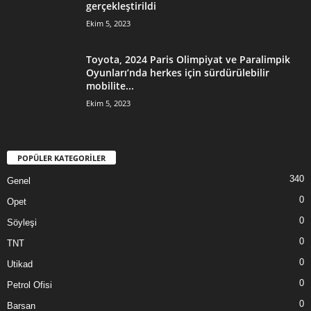
gerçekleştirildi
Ekim 5, 2023
Toyota, 2024 Paris Olimpiyat ve Paralimpik
Oyunları’nda herkes için sürdürülebilir
mobilite...
Ekim 5, 2023
POPÜLER KATEGORİLER
340
Genel
0
Opet
0
Söyleşi
0
TNT
0
Utikad
0
Petrol Ofisi
0
Barsan