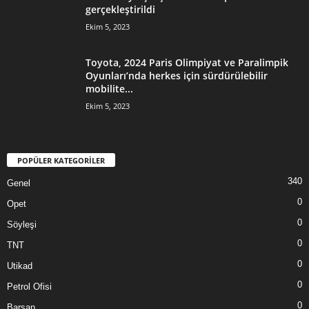
gerçekleştirildi
Ekim 5, 2023
Toyota, 2024 Paris Olimpiyat ve Paralimpik
Oyunları’nda herkes için sürdürülebilir
mobilite...
Ekim 5, 2023
POPÜLER KATEGORİLER
340
Genel
0
Opet
0
Söyleşi
0
TNT
0
Utikad
0
Petrol Ofisi
0
Barsan