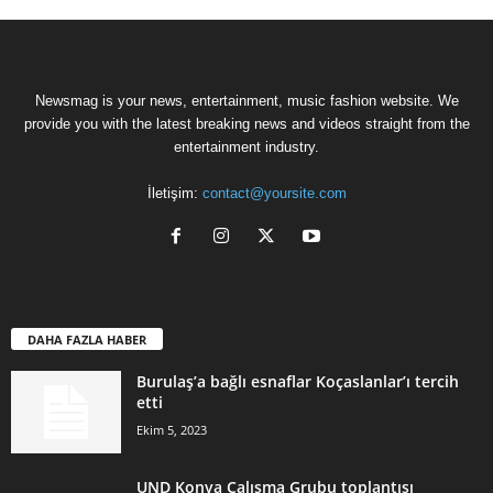
Newsmag is your news, entertainment, music fashion website. We
provide you with the latest breaking news and videos straight from the
entertainment industry.
İletişim:
contact@yoursite.com
DAHA FAZLA HABER
Burulaş’a bağlı esnaflar Koçaslanlar’ı tercih
etti
Ekim 5, 2023
UND Konya Çalışma Grubu toplantısı