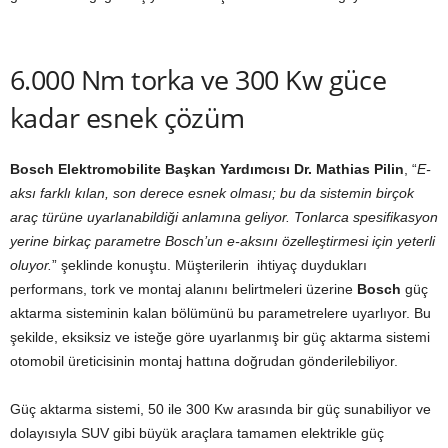
6.000 Nm torka ve 300 Kw güce
kadar esnek çözüm
Bosch Elektromobilite Başkan Yardımcısı Dr. Mathias Pilin
, “
E-
aksı farklı kılan, son derece esnek olması; bu da sistemin birçok
araç türüne uyarlanabildiği anlamına geliyor. Tonlarca spesifikasyon
yerine birkaç parametre Bosch’un e-aksını özelleştirmesi için yeterli
oluyor.
” şeklinde konuştu. Müşterilerin ihtiyaç duydukları
performans, tork ve montaj alanını belirtmeleri üzerine
Bosch
güç
aktarma sisteminin kalan bölümünü bu parametrelere uyarlıyor. Bu
şekilde, eksiksiz ve isteğe göre uyarlanmış bir güç aktarma sistemi
otomobil üreticisinin montaj hattına doğrudan gönderilebiliyor.
Güç aktarma sistemi, 50 ile 300 Kw arasında bir güç sunabiliyor ve
dolayısıyla SUV gibi büyük araçlara tamamen elektrikle güç