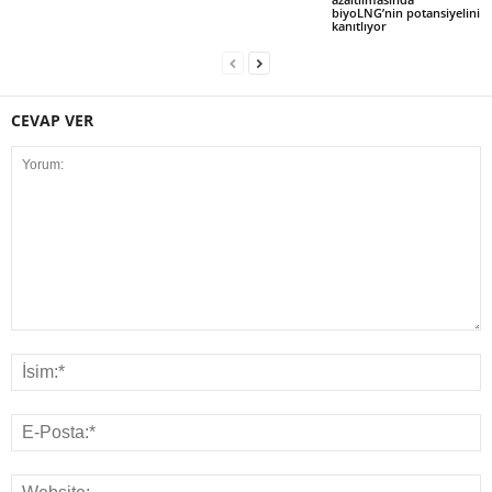
biyoLNG’nin potansiyelini
kanıtlıyor
CEVAP VER