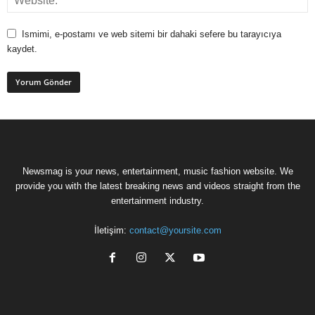
Ismimi, e-postamı ve web sitemi bir dahaki sefere bu tarayıcıya
kaydet.
Newsmag is your news, entertainment, music fashion website. We
provide you with the latest breaking news and videos straight from the
entertainment industry.
İletişim:
contact@yoursite.com