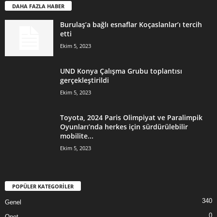
DAHA FAZLA HABER
Burulaş’a bağlı esnaflar Koçaslanlar’ı tercih
etti
Ekim 5, 2023
UND Konya Çalışma Grubu toplantısı
gerçekleştirildi
Ekim 5, 2023
Toyota, 2024 Paris Olimpiyat ve Paralimpik
Oyunları’nda herkes için sürdürülebilir
mobilite...
Ekim 5, 2023
POPÜLER KATEGORİLER
340
Genel
0
Opet