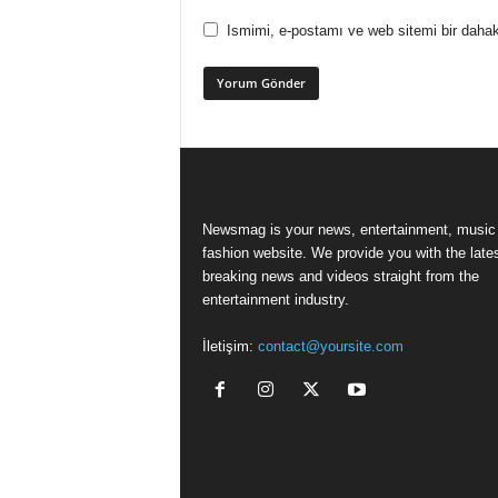
Ismimi, e-postamı ve web sitemi bir dahak
Newsmag is your news, entertainment, music
fashion website. We provide you with the late
breaking news and videos straight from the
entertainment industry.
İletişim:
contact@yoursite.com