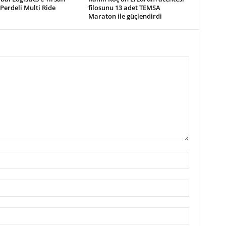
 Perdeli Multi Ride
filosunu 13 adet TEMSA
Maraton ile güçlendirdi