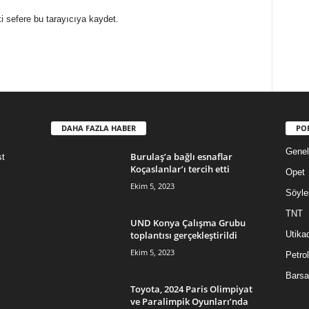
i sefere bu tarayıcıya kaydet.
DAHA FAZLA HABER
PO
Genel
Burulaş’a bağlı esnaflar
st
Koçaslanlar’ı tercih etti
Opet
Ekim 5, 2023
Söyle
TNT
UND Konya Çalışma Grubu
toplantısı gerçekleştirildi
Utika
Ekim 5, 2023
Petrol
Barsa
Toyota, 2024 Paris Olimpiyat
ve Paralimpik Oyunları’nda