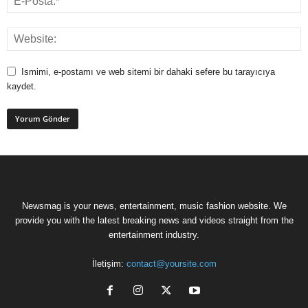
Ismimi, e-postamı ve web sitemi bir dahaki sefere bu tarayıcıya
kaydet.
Newsmag is your news, entertainment, music fashion website. We
provide you with the latest breaking news and videos straight from the
entertainment industry.
İletişim:
contact@yoursite.com