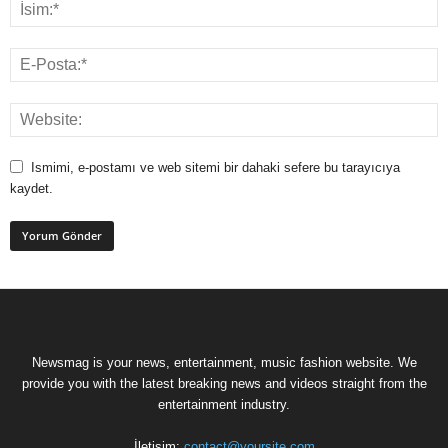
Ismimi, e-postamı ve web sitemi bir dahaki sefere bu tarayıcıya
kaydet.
Newsmag is your news, entertainment, music fashion website. We
provide you with the latest breaking news and videos straight from the
entertainment industry.
İletişim:
contact@yoursite.com