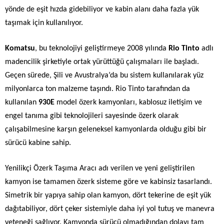
yönde de eşit hızda gidebiliyor ve kabin alanı daha fazla yük
taşımak için kullanılıyor.
Komatsu
, bu teknolojiyi geliştirmeye 2008 yılında
Rio Tinto
adlı
madencilik şirketiyle ortak yürüttüğü çalışmaları ile başladı.
Geçen sürede, Şili ve Avustralya’da bu sistem kullanılarak yüz
milyonlarca ton malzeme taşındı. Rio Tinto tarafından da
kullanılan
930E
model özerk kamyonları, kablosuz iletişim ve
engel tanıma gibi teknolojileri sayesinde özerk olarak
çalışabilmesine karşın geleneksel kamyonlarda olduğu gibi bir
sürücü kabine sahip.
Yenilikçi Özerk Taşıma Aracı adı verilen ve yeni geliştirilen
kamyon ise tamamen özerk sisteme göre ve kabinsiz tasarlandı.
Simetrik bir yapıya sahip olan kamyon, dört tekerine de eşit yük
dağıtabiliyor, dört çeker sistemiyle daha iyi yol tutuş ve manevra
yeteneği sağlıyor. Kamyonda sürücü olmadığından dolayı tam