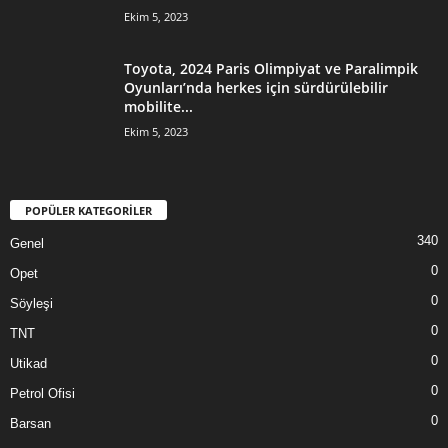
Ekim 5, 2023
Toyota, 2024 Paris Olimpiyat ve Paralimpik
Oyunları’nda herkes için sürdürülebilir
mobilite...
Ekim 5, 2023
POPÜLER KATEGORİLER
340
Genel
0
Opet
0
Söyleşi
0
TNT
0
Utikad
0
Petrol Ofisi
0
Barsan