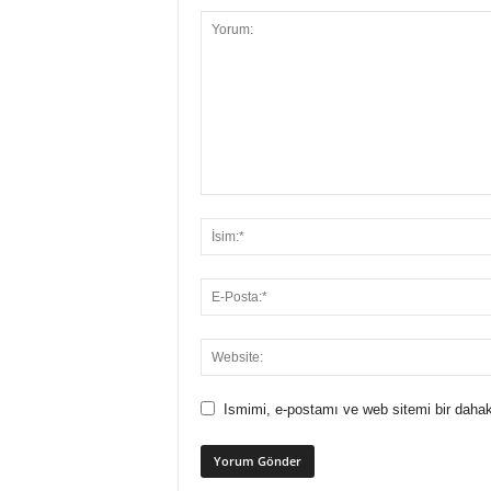
Ismimi, e-postamı ve web sitemi bir dahak