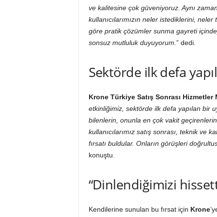
ve kalitesine çok güveniyoruz. Aynı zaman
kullanıcılarımızın neler istediklerini, nele
göre pratik çözümler sunma gayreti içindey
sonsuz mutluluk duyuyorum.
” dedi.
Sektörde ilk defa yapıl
Krone Türkiye Satış Sonrası Hizmetle
etkinliğimiz, sektörde ilk defa yapılan bir
bilenlerin, onunla en çok vakit geçirenleri
kullanıcılarımız satış sonrası, teknik ve k
fırsatı buldular. Onların görüşleri doğrul
konuştu.
“Dinlendiğimizi hissett
Kendilerine sunulan bu fırsat için
Krone
’y