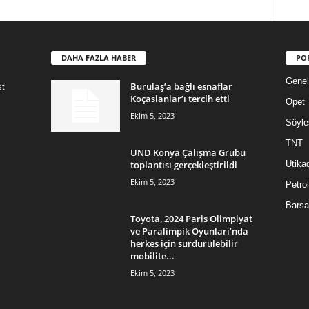
DAHA FAZLA HABER
PO
Genel
Burulaş’a bağlı esnaflar
st
Koçaslanlar’ı tercih etti
Opet
Ekim 5, 2023
Söyle
TNT
UND Konya Çalışma Grubu
toplantısı gerçekleştirildi
Utika
Ekim 5, 2023
Petrol
Barsa
Toyota, 2024 Paris Olimpiyat
ve Paralimpik Oyunları’nda
herkes için sürdürülebilir
mobilite...
Ekim 5, 2023