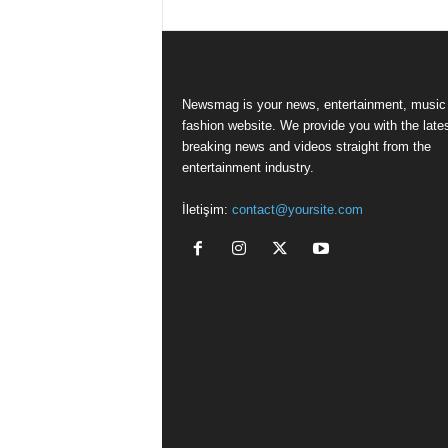
Newsmag is your news, entertainment, music
fashion website. We provide you with the late
breaking news and videos straight from the
entertainment industry.
İletişim:
contact@yoursite.com