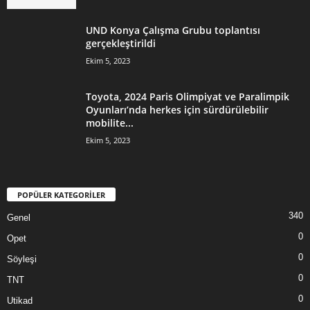
UND Konya Çalışma Grubu toplantısı
gerçekleştirildi
Ekim 5, 2023
Toyota, 2024 Paris Olimpiyat ve Paralimpik
Oyunları’nda herkes için sürdürülebilir
mobilite...
Ekim 5, 2023
POPÜLER KATEGORİLER
340
Genel
0
Opet
0
Söyleşi
0
TNT
0
Utikad