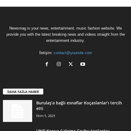
Newsmag is your news, entertainment, music fashion website. We
provide you with the latest breaking news and videos straight from the
entertainment industry.
İletişim:
contact@yoursite.com
DAHA FAZLA HABER
Burulaş’a bağlı esnaflar Koçaslanlar’ı tercih
etti
Ekim 5, 2023
UND Konya Çalışma Grubu toplantısı