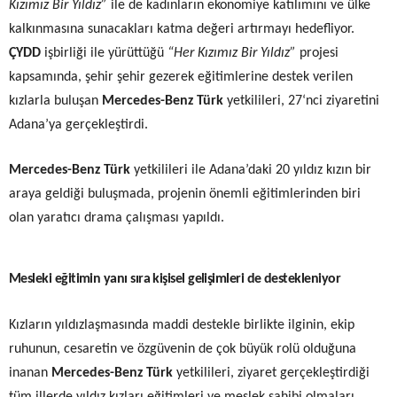
Kızımız Bir Yıldız”
ile de kadınların ekonomiye katılımını ve ülke
kalkınmasına sunacakları katma değeri artırmayı hedefliyor.
ÇYDD
işbirliği ile yürüttüğü
“Her Kızımız Bir Yıldız”
projesi
kapsamında, şehir şehir gezerek eğitimlerine destek verilen
kızlarla buluşan
Mercedes-Benz Türk
yetkilileri, 27
‘nci
ziyaretini
Adana’ya gerçekleştirdi.
Mercedes-Benz Türk
yetkilileri ile Adana’daki 20 yıldız kızın bir
araya geldiği buluşmada, projenin önemli eğitimlerinden biri
olan yaratıcı drama çalışması yapıldı.
Mesleki eğitimin yanı sıra kişisel gelişimleri de destekleniyor
Kızların yıldızlaşmasında maddi destekle birlikte ilginin, ekip
ruhunun, cesaretin ve özgüvenin de çok büyük rolü olduğuna
inanan
Mercedes-Benz Türk
yetkilileri,
ziyaret gerçekleştirdiği