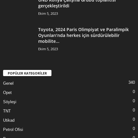
gerçekleştirildi
Ekim 5, 2023
Toyota, 2024 Paris Olimpiyat ve Paralimpik
Oyunları’nda herkes için sürdürülebilir
mobilite...
Ekim 5, 2023
POPÜLER KATEGORİLER
340
Genel
0
Opet
0
Söyleşi
0
TNT
0
Utikad
0
Petrol Ofisi
0