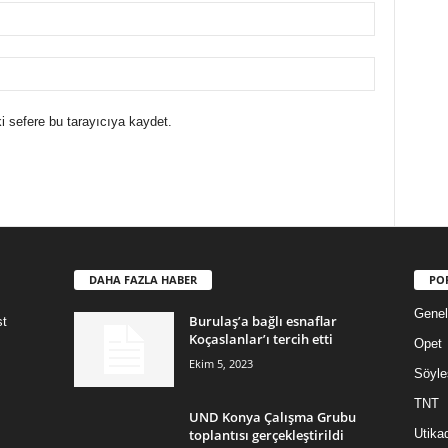
i sefere bu tarayıcıya kaydet.
DAHA FAZLA HABER
PO
Genel
Burulaş’a bağlı esnaflar
st
Koçaslanlar’ı tercih etti
Opet
Ekim 5, 2023
Söyle
TNT
UND Konya Çalışma Grubu
toplantısı gerçekleştirildi
Utika