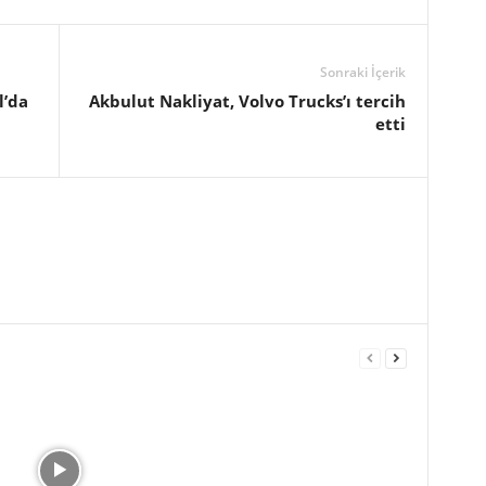
Sonraki İçerik
l’da
Akbulut Nakliyat, Volvo Trucks’ı tercih
etti