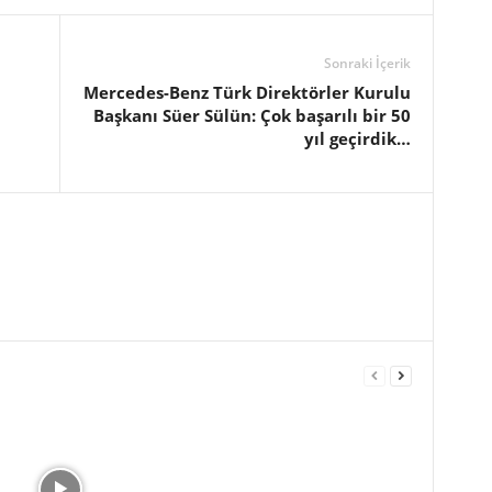
Sonraki İçerik
Mercedes-Benz Türk Direktörler Kurulu
Başkanı Süer Sülün: Çok başarılı bir 50
yıl geçirdik…