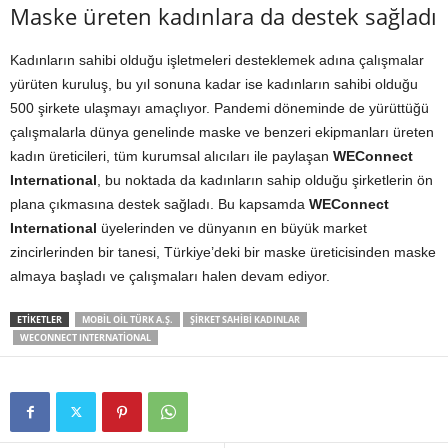
Maske üreten kadınlara da destek sağladı
Kadınların sahibi olduğu işletmeleri desteklemek adına çalışmalar
yürüten kuruluş, bu yıl sonuna kadar ise kadınların sahibi olduğu
500 şirkete ulaşmayı amaçlıyor. Pandemi döneminde de yürüttüğü
çalışmalarla dünya genelinde maske ve benzeri ekipmanları üreten
kadın üreticileri, tüm kurumsal alıcıları ile paylaşan
WEConnect
International
, bu noktada da kadınların sahip olduğu şirketlerin ön
plana çıkmasına destek sağladı. Bu kapsamda
WEConnect
International
üyelerinden ve dünyanın en büyük market
zincirlerinden bir tanesi, Türkiye’deki bir maske üreticisinden maske
almaya başladı ve çalışmaları halen devam ediyor.
ETIKETLER
MOBIL OIL TÜRK A.Ş.
ŞIRKET SAHIBI KADINLAR
WECONNECT INTERNATIONAL