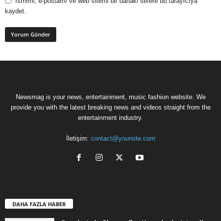
Ismimi, e-postamı ve web sitemi bir dahaki sefere bu tarayıcıya
kaydet.
Newsmag is your news, entertainment, music fashion website. We
provide you with the latest breaking news and videos straight from the
entertainment industry.
İletişim:
contact@yoursite.com
DAHA FAZLA HABER