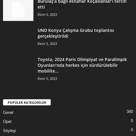
Burulaş’a bağlı esnaflar Koçaslanlar’ı tercih
etti
Ekim 5, 2023
UND Konya Çalışma Grubu toplantısı
gerçekleştirildi
Ekim 5, 2023
Toyota, 2024 Paris Olimpiyat ve Paralimpik
Oyunları’nda herkes için sürdürülebilir
mobilite...
Ekim 5, 2023
POPÜLER KATEGORİLER
340
Genel
0
Opet
0
Söyleşi