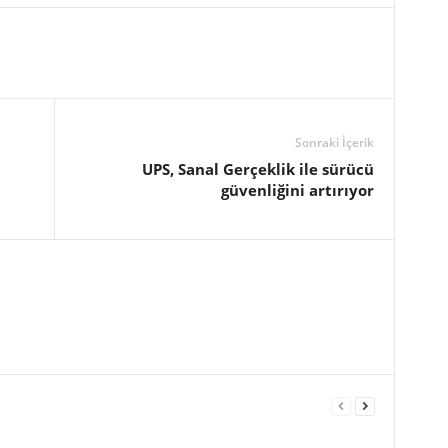
Sonraki İçerik
UPS, Sanal Gerçeklik ile sürücü
güvenliğini artırıyor