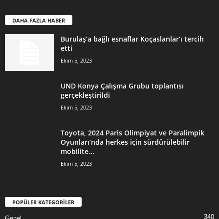
DAHA FAZLA HABER
Burulaş’a bağlı esnaflar Koçaslanlar’ı tercih
etti
Ekim 5, 2023
UND Konya Çalışma Grubu toplantısı
gerçekleştirildi
Ekim 5, 2023
Toyota, 2024 Paris Olimpiyat ve Paralimpik
Oyunları’nda herkes için sürdürülebilir
mobilite...
Ekim 5, 2023
POPÜLER KATEGORİLER
340
Genel