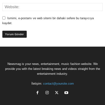
Ismimi, e-postamı ve web sitemi bir dahaki sefere bu tarayıcıya
kaydet.
Newsmag is your news, entertainment, music fashion website. We
provide you with the latest breaking news and videos straight from the
entertainment industry.
İletişim:
contact@yoursite.com