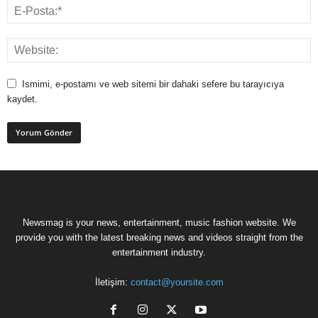
Ismimi, e-postamı ve web sitemi bir dahaki sefere bu tarayıcıya
kaydet.
Newsmag is your news, entertainment, music fashion website. We
provide you with the latest breaking news and videos straight from the
entertainment industry.
İletişim:
contact@yoursite.com