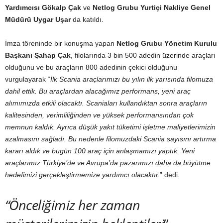
Yardımcısı Gökalp Çak
ve
Netlog Grubu Yurtiçi Nakliye Genel
Müdürü Uygar Uşar
da katıldı.
İmza töreninde bir konuşma yapan
Netlog Grubu Yönetim Kurulu
Başkanı Şahap Çak
, filolarında 3 bin 500 adedin üzerinde araçları
olduğunu ve bu araçların 800 adedinin çekici olduğunu
vurgulayarak “
İlk Scania araçlarımızı bu yılın ilk yarısında filomuza
dahil ettik. Bu araçlardan alacağımız performans, yeni araç
alımımızda etkili olacaktı. Scaniaları kullandıktan sonra araçların
kalitesinden, verimliliğinden ve yüksek performansından çok
memnun kaldık. Ayrıca düşük yakıt tüketimi işletme maliyetlerimizin
azalmasını sağladı. Bu nedenle filomuzdaki Scania sayısını artırma
kararı aldık ve bugün 100 araç için anlaşmamızı yaptık. Yeni
araçlarımız Türkiye’de ve Avrupa’da pazarımızı daha da büyütme
hedefimizi gerçekleştirmemize yardımcı olacaktır.
” dedi.
“Önceliğimiz her zaman