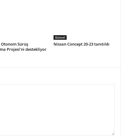
Güncel
, Otonom Sürüş
Nissan Concept 20-23 tanıtıldı
ma Projesi’ni destekliyor