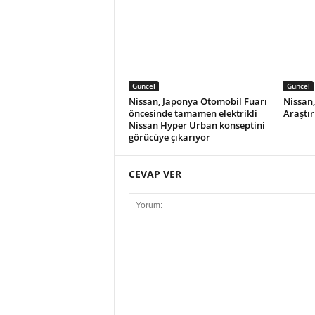
Güncel
Güncel
Nissan, Japonya Otomobil Fuarı
Nissan
öncesinde tamamen elektrikli
Araştır
Nissan Hyper Urban konseptini
görücüye çıkarıyor
CEVAP VER