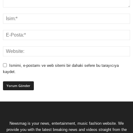
Ismimi, e-postamı ve web sitemi bir dahaki sefere bu tarayıcıya
kaydet.
Newsmag is your news, entertainment, music fashion website. We
provide you with the latest breaking news and videos straight from the