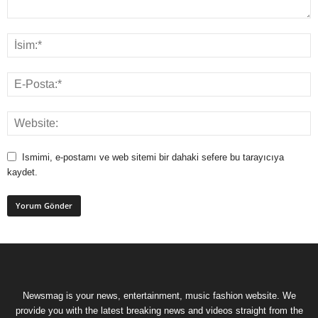
Ismimi, e-postamı ve web sitemi bir dahaki sefere bu tarayıcıya
kaydet.
Newsmag is your news, entertainment, music fashion website. We
provide you with the latest breaking news and videos straight from the