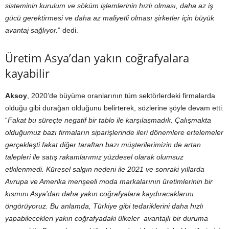
sisteminin kurulum ve söküm işlemlerinin hızlı olması, daha az iş
gücü gerektirmesi ve daha az maliyetli olması şirketler için büyük
avantaj sağlıyor.
” dedi.
Üretim Asya’dan yakın coğrafyalara
kayabilir
Aksoy
, 2020’de büyüme oranlarının tüm sektörlerdeki firmalarda
olduğu gibi durağan olduğunu belirterek, sözlerine şöyle devam etti:
“
Fakat bu süreçte negatif bir tablo ile karşılaşmadık. Çalışmakta
olduğumuz bazı firmaların siparişlerinde ileri dönemlere ertelemeler
gerçekleşti fakat diğer taraftan bazı müşterilerimizin de artan
talepleri ile satış rakamlarımız yüzdesel olarak olumsuz
etkilenmedi. Küresel salgın nedeni ile 2021 ve sonraki yıllarda
Avrupa ve Amerika menşeeli moda markalarının üretimlerinin bir
kısmını Asya’dan daha yakın coğrafyalara kaydıracaklarını
öngörüyoruz. Bu anlamda, Türkiye gibi tedariklerini daha hızlı
yapabilecekleri yakın coğrafyadaki ülkeler avantajlı bir duruma