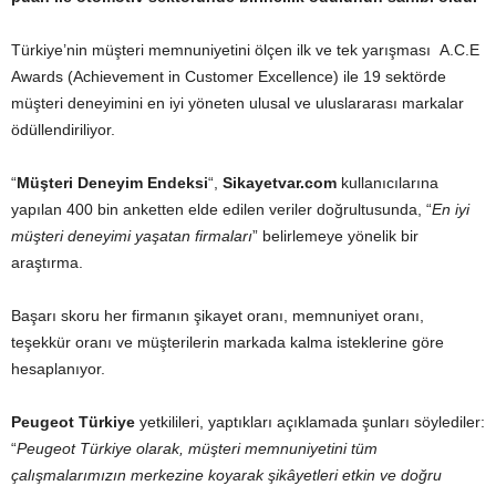
Türkiye’nin müşteri memnuniyetini ölçen ilk ve tek yarışması A.C.E
Awards (Achievement in Customer Excellence) ile 19 sektörde
müşteri deneyimini en iyi yöneten ulusal ve uluslararası markalar
ödüllendiriliyor.
“
Müşteri Deneyim Endeksi
“,
Sikayetvar.com
kullanıcılarına
yapılan 400 bin anketten elde edilen veriler doğrultusunda, “
En iyi
müşteri deneyimi yaşatan firmaları
” belirlemeye yönelik bir
araştırma.
Başarı skoru her firmanın şikayet oranı, memnuniyet oranı,
teşekkür oranı ve müşterilerin markada kalma isteklerine göre
hesaplanıyor.
Peugeot Türkiye
yetkilileri, yaptıkları açıklamada şunları söylediler:
“
Peugeot Türkiye olarak, müşteri memnuniyetini tüm
çalışmalarımızın merkezine koyarak şikâyetleri etkin ve doğru