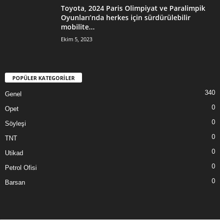
Toyota, 2024 Paris Olimpiyat ve Paralimpik
Oyunları’nda herkes için sürdürülebilir
mobilite...
Ekim 5, 2023
POPÜLER KATEGORİLER
340
Genel
0
Opet
0
Söyleşi
0
TNT
0
Utikad
0
Petrol Ofisi
0
Barsan