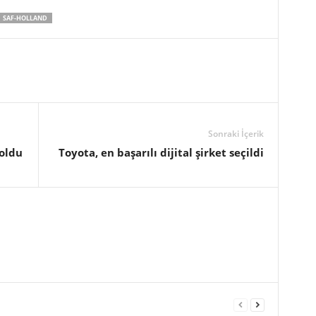
SAF-HOLLAND
Sonraki İçerik
 oldu
Toyota, en başarılı dijital şirket seçildi