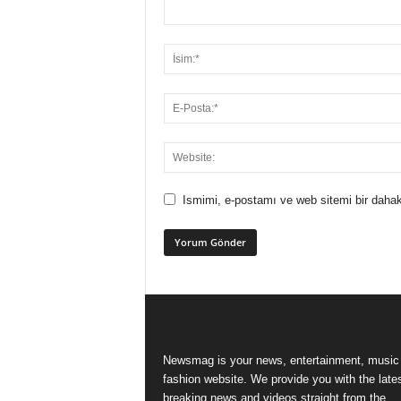
Ismimi, e-postamı ve web sitemi bir dahak
Newsmag is your news, entertainment, music
fashion website. We provide you with the late
breaking news and videos straight from the