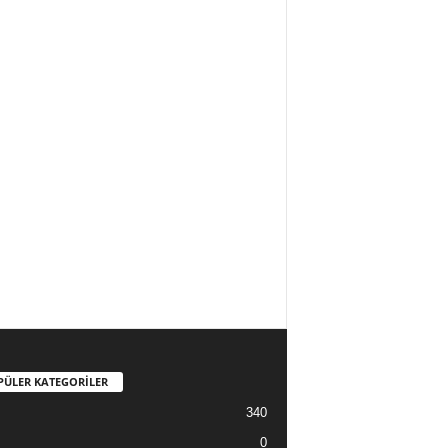
PÜLER KATEGORİLER
340
0