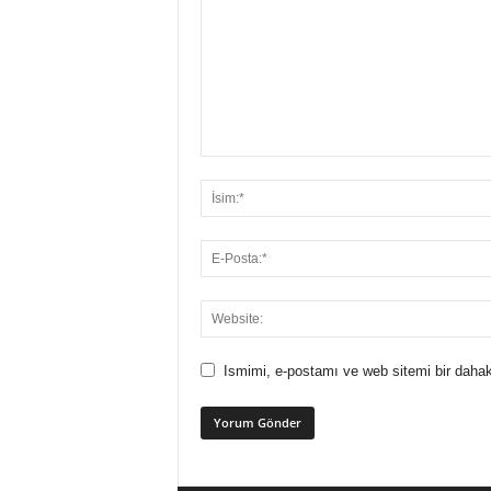
Ismimi, e-postamı ve web sitemi bir dahak