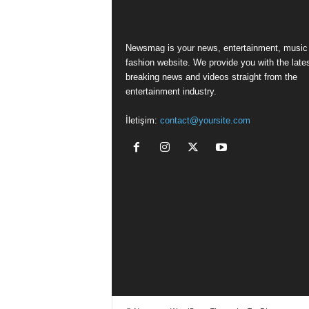
Newsmag is your news, entertainment, music
fashion website. We provide you with the late
breaking news and videos straight from the
entertainment industry.
İletişim:
contact@yoursite.com