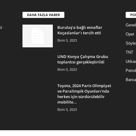
DAHA FAZLA HABER
PO
Genel
Burulaş’a bağlı esnaflar
st
Koçaslanlar’ı tercih etti
Opet
Ekim 5, 2023
Söyle
TNT
UND Konya Çalışma Grubu
toplantısı gerçekleştirildi
Utika
Ekim 5, 2023
Petrol
Barsa
Toyota, 2024 Paris Olimpiyat
ve Paralimpik Oyunları’nda
herkes için sürdürülebilir
mobilite...
Ekim 5, 2023