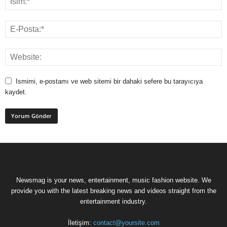
Ismimi, e-postamı ve web sitemi bir dahaki sefere bu tarayıcıya
kaydet.
Newsmag is your news, entertainment, music fashion website. We
provide you with the latest breaking news and videos straight from the
entertainment industry.
İletişim:
contact@yoursite.com